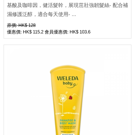
基酸及咖啡因，健活髮幹，展現茁壯強韌髮絲- 配合補
濕修護泛醇，適合每天使用- ...
原價: HK$ 128
優惠價: HK$ 115.2 會員優惠價: HK$ 103.6