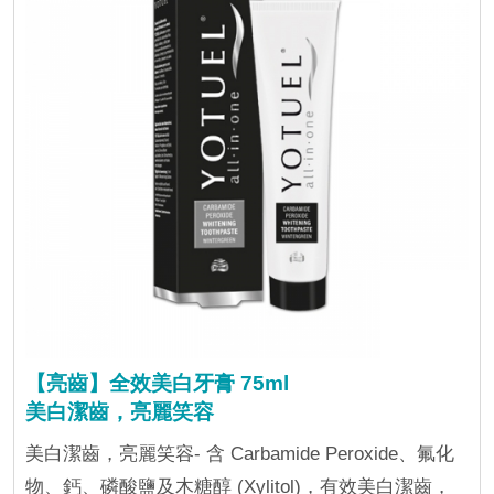
【亮齒】全效美白牙膏 75ml
美白潔齒，亮麗笑容
美白潔齒，亮麗笑容- 含 Carbamide Peroxide、氟化
物、鈣、磷酸鹽及木糖醇 (Xylitol)，有效美白潔齒，