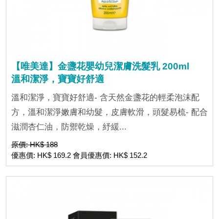
【唯美達】金盞花嬰幼兒潔膚洗髮乳 200ml
溫和潔淨，寶寶好舒適
溫和潔淨，寶寶好舒適- 含天然金盞花的輕柔泡沫配
方，溫和潔淨嫩膚和幼髮，皮膚軟滑，頭髮易梳- 配合
滋潤杏仁油，防禦乾燥，紓緩...
原價: HK$ 188
優惠價: HK$ 169.2 會員優惠價: HK$ 152.2