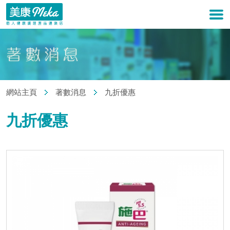
網站主頁
著數消息
九折優惠
九折優惠