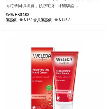
同時鞏固琺瑯質，預防蛀牙- 牙醫驗證...
原價: HK$ 180
優惠價: HK$ 162 會員優惠價: HK$ 145.8