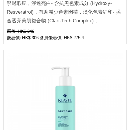
擊退瑕疵，淨透亮白- 含抗黑色素成分 (Hydroxy-
Resveratrol)，有助減少色素囤積，淡化色素紅印- 揉
合透亮美肌複合物 (Clari-Tech Complex)， ...
原價: HK$ 340
優惠價: HK$ 306 會員優惠價: HK$ 275.4