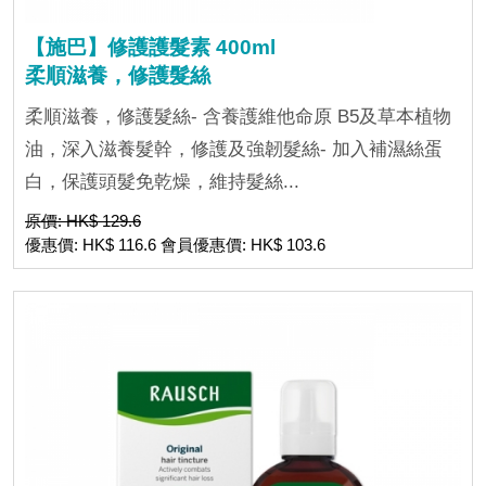
【施巴】修護護髮素 400ml
柔順滋養，修護髮絲
柔順滋養，修護髮絲- 含養護維他命原 B5及草本植物
油，深入滋養髮幹，修護及強韌髮絲- 加入補濕絲蛋
白，保護頭髮免乾燥，維持髮絲...
原價: HK$ 129.6
優惠價: HK$ 116.6 會員優惠價: HK$ 103.6