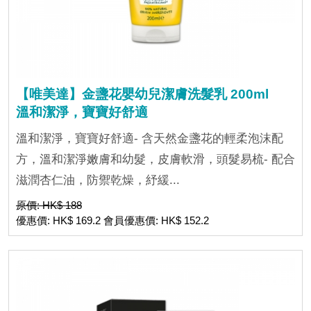
【唯美達】金盞花嬰幼兒潔膚洗髮乳 200ml
溫和潔淨，寶寶好舒適
溫和潔淨，寶寶好舒適- 含天然金盞花的輕柔泡沫配
方，溫和潔淨嫩膚和幼髮，皮膚軟滑，頭髮易梳- 配合
滋潤杏仁油，防禦乾燥，紓緩...
原價: HK$ 188
優惠價: HK$ 169.2 會員優惠價: HK$ 152.2