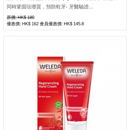
同時鞏固琺瑯質，預防蛀牙- 牙醫驗證...
原價: HK$ 180
優惠價: HK$ 162 會員優惠價: HK$ 145.8