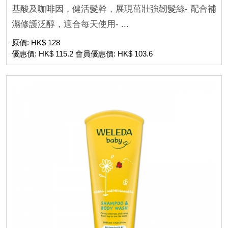
基酸及咖啡因，健活髮幹，展現茁壯強韌髮絲- 配合補
濕修護泛醇，適合每天使用- ...
原價: HK$ 128
優惠價: HK$ 115.2 會員優惠價: HK$ 103.6