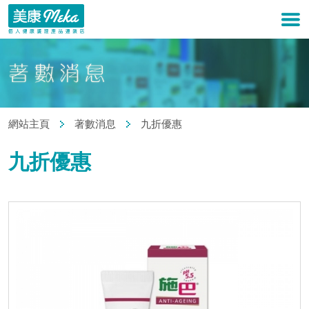
網站主頁
著數消息
九折優惠
九折優惠