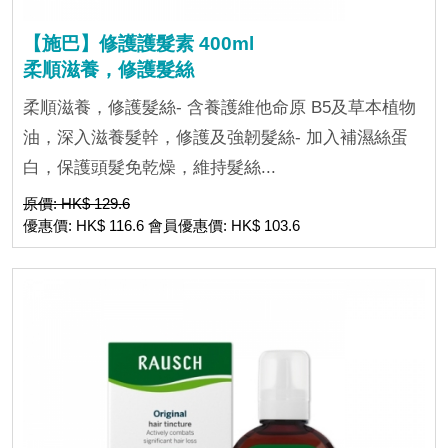
【施巴】修護護髮素 400ml
柔順滋養，修護髮絲
柔順滋養，修護髮絲- 含養護維他命原 B5及草本植物
油，深入滋養髮幹，修護及強韌髮絲- 加入補濕絲蛋
白，保護頭髮免乾燥，維持髮絲...
原價: HK$ 129.6
優惠價: HK$ 116.6 會員優惠價: HK$ 103.6