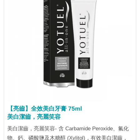
【亮齒】全效美白牙膏 75ml
美白潔齒，亮麗笑容
美白潔齒，亮麗笑容- 含 Carbamide Peroxide、氟化
物、鈣、磷酸鹽及木糖醇 (Xylitol)，有效美白潔齒，