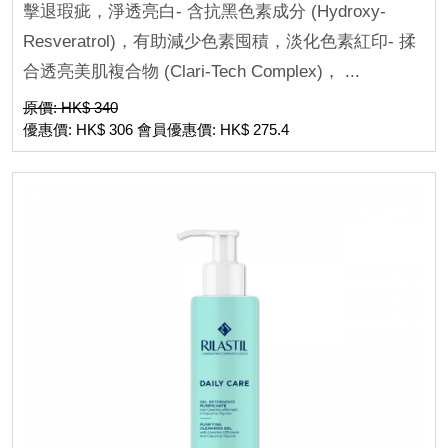
擊退瑕疵，淨透亮白- 含抗黑色素成分 (Hydroxy-
Resveratrol)，有助減少色素囤積，淡化色素紅印- 揉
合透亮美肌複合物 (Clari-Tech Complex)， ...
原價: HK$ 340
優惠價: HK$ 306 會員優惠價: HK$ 275.4