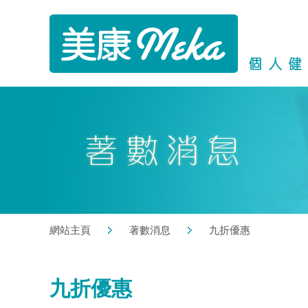
網站主頁
著數消息
九折優惠
九折優惠