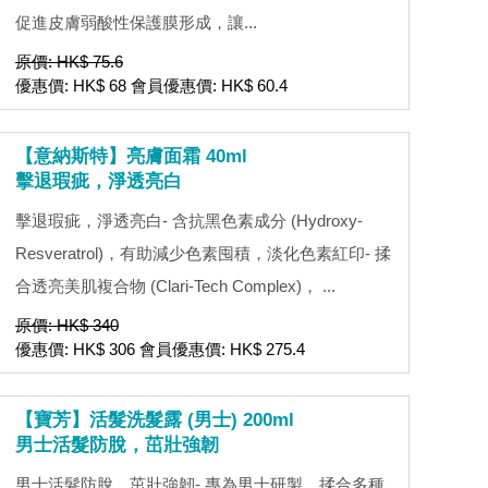
促進皮膚弱酸性保護膜形成，讓...
原價: HK$ 75.6
優惠價: HK$ 68 會員優惠價: HK$ 60.4
【意納斯特】亮膚面霜 40ml
擊退瑕疵，淨透亮白
擊退瑕疵，淨透亮白- 含抗黑色素成分 (Hydroxy-
Resveratrol)，有助減少色素囤積，淡化色素紅印- 揉
合透亮美肌複合物 (Clari-Tech Complex)， ...
原價: HK$ 340
優惠價: HK$ 306 會員優惠價: HK$ 275.4
【寶芳】活髮洗髮露 (男士) 200ml
男士活髮防脫，茁壯強韌
男士活髮防脫，茁壯強韌- 專為男士研製，揉合多種