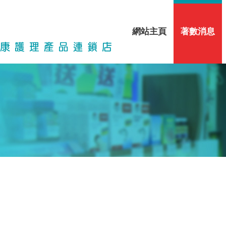
網站主頁
著數消息