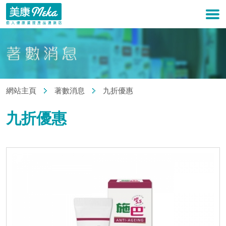
網站主頁
著數消息
九折優惠
九折優惠