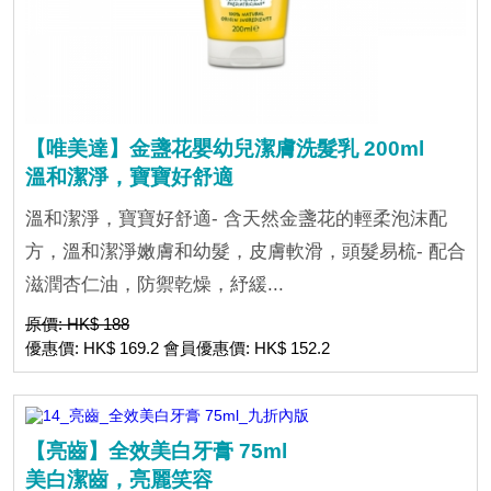
【唯美達】金盞花嬰幼兒潔膚洗髮乳 200ml
溫和潔淨，寶寶好舒適
溫和潔淨，寶寶好舒適- 含天然金盞花的輕柔泡沫配
方，溫和潔淨嫩膚和幼髮，皮膚軟滑，頭髮易梳- 配合
滋潤杏仁油，防禦乾燥，紓緩...
原價: HK$ 188
優惠價: HK$ 169.2 會員優惠價: HK$ 152.2
【亮齒】全效美白牙膏 75ml
美白潔齒，亮麗笑容