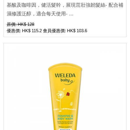
基酸及咖啡因，健活髮幹，展現茁壯強韌髮絲- 配合補
濕修護泛醇，適合每天使用- ...
原價: HK$ 128
優惠價: HK$ 115.2 會員優惠價: HK$ 103.6