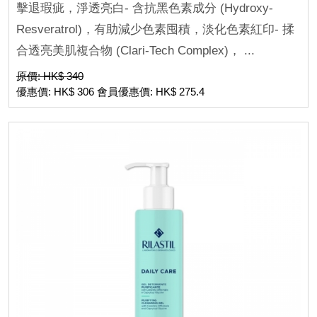
擊退瑕疵，淨透亮白- 含抗黑色素成分 (Hydroxy-
Resveratrol)，有助減少色素囤積，淡化色素紅印- 揉
合透亮美肌複合物 (Clari-Tech Complex)， ...
原價: HK$ 340
優惠價: HK$ 306 會員優惠價: HK$ 275.4