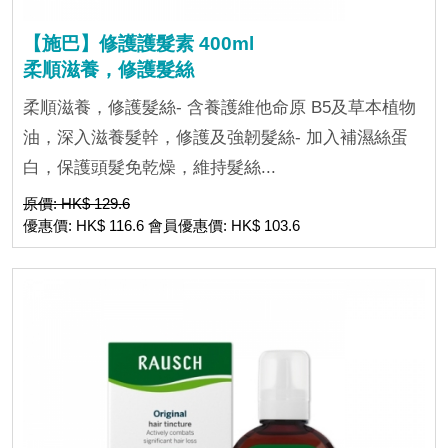
【施巴】修護護髮素 400ml
柔順滋養，修護髮絲
柔順滋養，修護髮絲- 含養護維他命原 B5及草本植物
油，深入滋養髮幹，修護及強韌髮絲- 加入補濕絲蛋
白，保護頭髮免乾燥，維持髮絲...
原價: HK$ 129.6
優惠價: HK$ 116.6 會員優惠價: HK$ 103.6