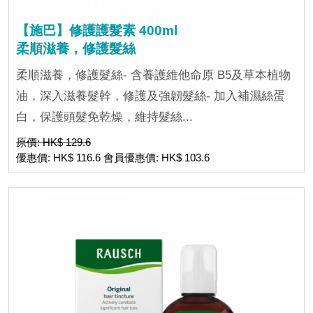
【施巴】修護護髮素 400ml
柔順滋養，修護髮絲
柔順滋養，修護髮絲- 含養護維他命原 B5及草本植物
油，深入滋養髮幹，修護及強韌髮絲- 加入補濕絲蛋
白，保護頭髮免乾燥，維持髮絲...
原價: HK$ 129.6
優惠價: HK$ 116.6 會員優惠價: HK$ 103.6