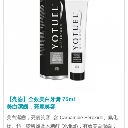
【亮齒】全效美白牙膏 75ml
美白潔齒，亮麗笑容
美白潔齒，亮麗笑容- 含 Carbamide Peroxide、氟化
物、鈣、磷酸鹽及木糖醇 (Xylitol)，有效美白潔齒，