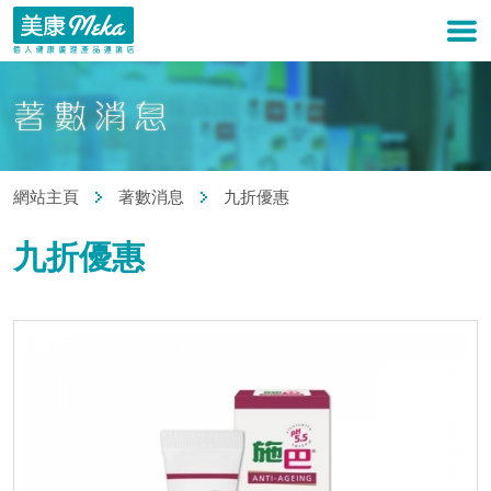
網站主頁
著數消息
九折優惠
九折優惠