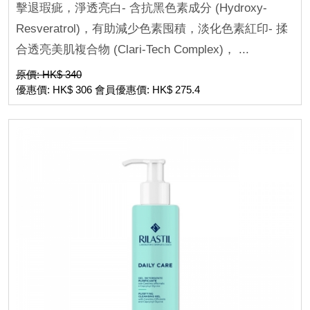
擊退瑕疵，淨透亮白- 含抗黑色素成分 (Hydroxy-
Resveratrol)，有助減少色素囤積，淡化色素紅印- 揉
合透亮美肌複合物 (Clari-Tech Complex)， ...
原價: HK$ 340
優惠價: HK$ 306 會員優惠價: HK$ 275.4