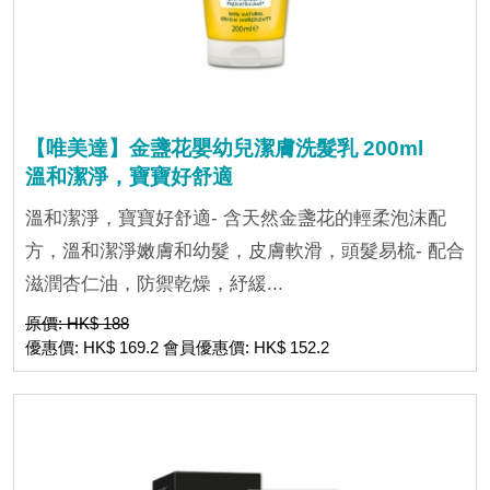
【唯美達】金盞花嬰幼兒潔膚洗髮乳 200ml
溫和潔淨，寶寶好舒適
溫和潔淨，寶寶好舒適- 含天然金盞花的輕柔泡沫配
方，溫和潔淨嫩膚和幼髮，皮膚軟滑，頭髮易梳- 配合
滋潤杏仁油，防禦乾燥，紓緩...
原價: HK$ 188
優惠價: HK$ 169.2 會員優惠價: HK$ 152.2