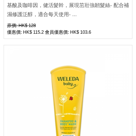
基酸及咖啡因，健活髮幹，展現茁壯強韌髮絲- 配合補
濕修護泛醇，適合每天使用- ...
原價: HK$ 128
優惠價: HK$ 115.2 會員優惠價: HK$ 103.6