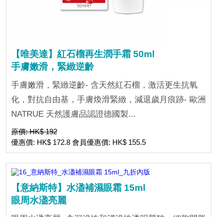
【唯美達】紅石榴再生潤手霜 50ml
手膚嫩滑，緊緻逆齡
手膚嫩滑，緊緻逆齡- 含天然紅石榴，激活更生抗氧
化，對抗自由基，手膚煥滑緊緻，減退歲月痕跡- 歐洲
NATRUE 天然護膚品認證德國製...
原價: HK$ 192
優惠價: HK$ 172.8 會員優惠價: HK$ 155.5
【意納斯特】水溋補濕眼霜 15ml
眼周水溋亮麗