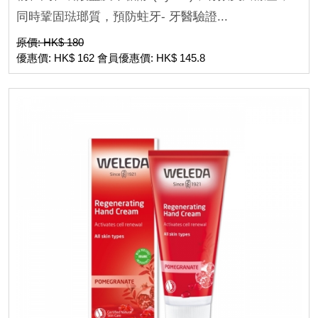
同時鞏固琺瑯質，預防蛀牙- 牙醫驗證...
原價: HK$ 180
優惠價: HK$ 162 會員優惠價: HK$ 145.8