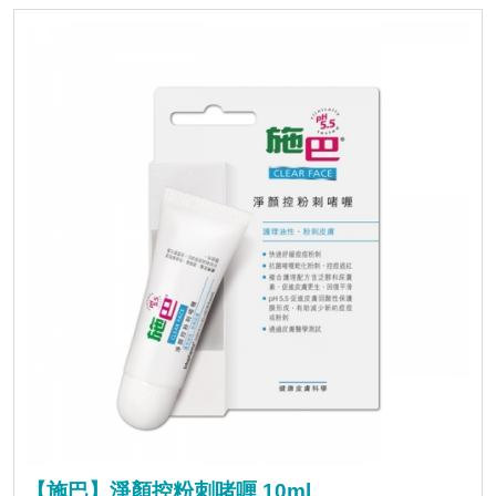
【施巴】淨顏控粉刺啫喱 10ml