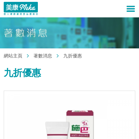
網站主頁
著數消息
九折優惠
九折優惠