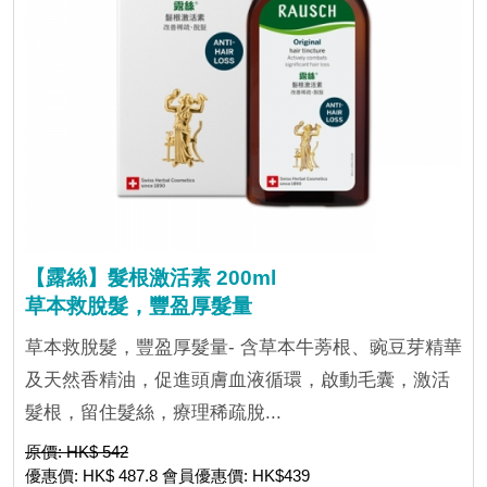
【露絲】髮根激活素 200ml
草本救脫髮，豐盈厚髮量
草本救脫髮，豐盈厚髮量- 含草本牛蒡根、豌豆芽精華
及天然香精油，促進頭膚血液循環，啟動毛囊，激活
髮根，留住髮絲，療理稀疏脫...
原價: HK$ 542
優惠價: HK$ 487.8 會員優惠價: HK$439