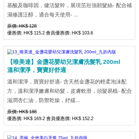
基酸及咖啡因，健活髮幹，展現茁壯強韌髮絲- 配合補
濕修護泛醇，適合每天使用- ...
原價: HK$ 128
優惠價: HK$ 115.2 會員優惠價: HK$ 103.6
【唯美達】金盞花嬰幼兒潔膚洗髮乳 200ml
溫和潔淨，寶寶好舒適
溫和潔淨，寶寶好舒適- 含天然金盞花的輕柔泡沫配
方，溫和潔淨嫩膚和幼髮，皮膚軟滑，頭髮易梳- 配合
滋潤杏仁油，防禦乾燥，紓緩...
原價: HK$ 188
優惠價: HK$ 169.2 會員優惠價: HK$ 152.2