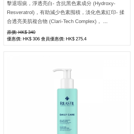
擊退瑕疵，淨透亮白- 含抗黑色素成分 (Hydroxy-
Resveratrol)，有助減少色素囤積，淡化色素紅印- 揉
合透亮美肌複合物 (Clari-Tech Complex)， ...
原價: HK$ 340
優惠價: HK$ 306 會員優惠價: HK$ 275.4