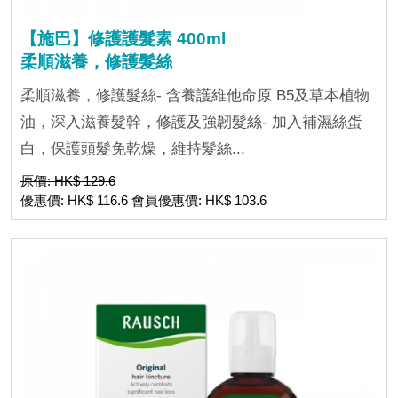
【施巴】修護護髮素 400ml
柔順滋養，修護髮絲
柔順滋養，修護髮絲- 含養護維他命原 B5及草本植物
油，深入滋養髮幹，修護及強韌髮絲- 加入補濕絲蛋
白，保護頭髮免乾燥，維持髮絲...
原價: HK$ 129.6
優惠價: HK$ 116.6 會員優惠價: HK$ 103.6