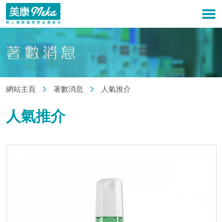
網站主頁
著數消息
人氣推介
人氣推介