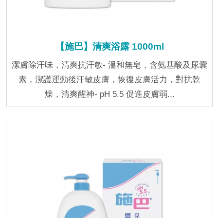
【施巴】清爽浴露 1000ml
潔膚除汗味，清爽抗汗敏- 溫和無皂，含氨基酸及尿囊
素，潔護運動後汗敏皮膚，恢復皮膚活力，對抗乾
燥，清爽醒神- pH 5.5 促進皮膚弱...