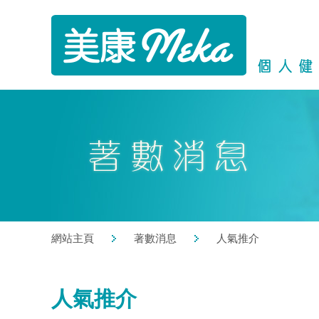
網站主頁
著數消息
人氣推介
人氣推介