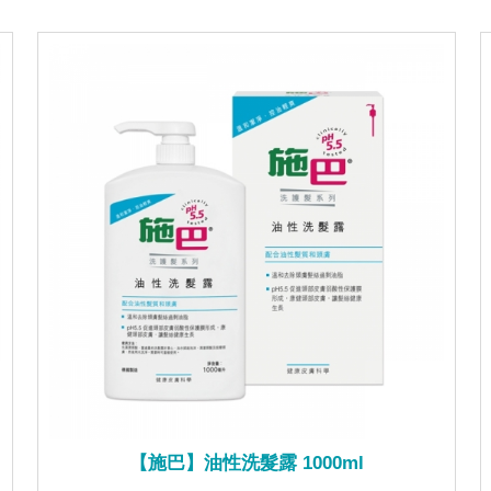
【施巴】油性洗髮露 1000ml