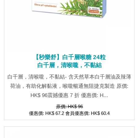
【秒樂舒】白千層喉糖 24粒
白千層，清喉嚨，不黏結
白千層，清喉嚨，不黏結- 含天然草本白千層油及辣薄
荷油，有助化解黏液，喉嚨暢通無阻捷克製造 原價:
HK$ 96震撼優惠 7 折 優惠價: H...
原價: HK$ 96
優惠價: HK$ 67.2 會員優惠價: HK$ 60.4