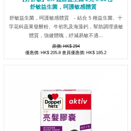
舒敏益生菌，呵護敏感體質
舒敏益生菌，呵護敏感體質 - 結合 5 種益生菌、十
字花科蔬果發酵粉、牛初乳及海藻鈣，幫助調理過敏
體質，強健體魄，紓減易敏不適...
原價: HK$ 294
優惠價: HK$ 205.8 會員優惠價: HK$ 185.2