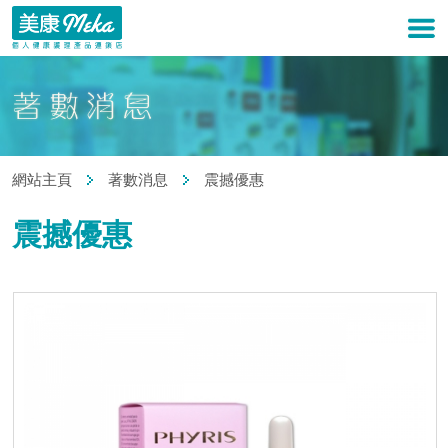
網站主頁
著數消息
震撼優惠
震撼優惠