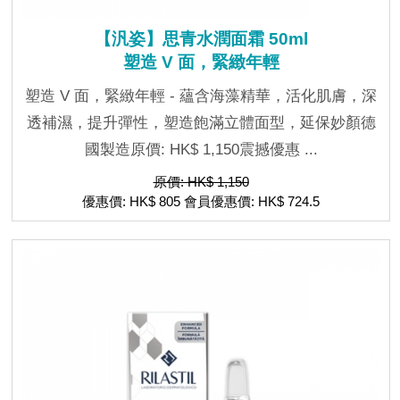
【汎姿】思青水潤面霜 50ml
塑造 V 面，緊緻年輕
塑造 V 面，緊緻年輕 - 蘊含海藻精華，活化肌膚，深
透補濕，提升彈性，塑造飽滿立體面型，延保妙顏德
國製造原價: HK$ 1,150震撼優惠 ...
原價: HK$ 1,150
優惠價: HK$ 805 會員優惠價: HK$ 724.5