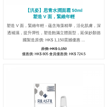
【汎姿】思青水潤面霜 50ml
塑造 V 面，緊緻年輕
塑造 V 面，緊緻年輕 - 蘊含海藻精華，活化肌膚，深
透補濕，提升彈性，塑造飽滿立體面型，延保妙顏德
國製造原價: HK$ 1,150震撼優惠 ...
原價: HK$ 1,150
優惠價: HK$ 805 會員優惠價: HK$ 724.5