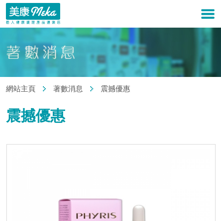
網站主頁
著數消息
震撼優惠
震撼優惠