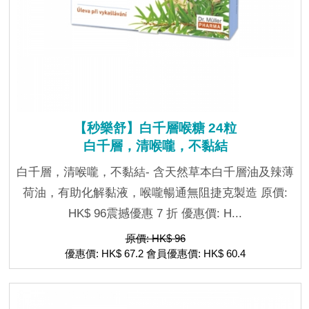
【秒樂舒】白千層喉糖 24粒
白千層，清喉嚨，不黏結
白千層，清喉嚨，不黏結- 含天然草本白千層油及辣薄
荷油，有助化解黏液，喉嚨暢通無阻捷克製造 原價:
HK$ 96震撼優惠 7 折 優惠價: H...
原價: HK$ 96
優惠價: HK$ 67.2 會員優惠價: HK$ 60.4