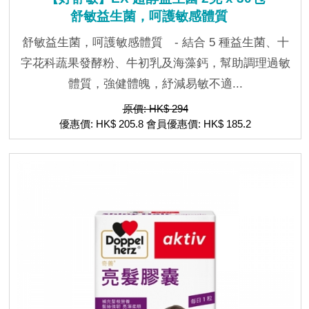
舒敏益生菌，呵護敏感體質
舒敏益生菌，呵護敏感體質 - 結合 5 種益生菌、十
字花科蔬果發酵粉、牛初乳及海藻鈣，幫助調理過敏
體質，強健體魄，紓減易敏不適...
原價: HK$ 294
優惠價: HK$ 205.8 會員優惠價: HK$ 185.2