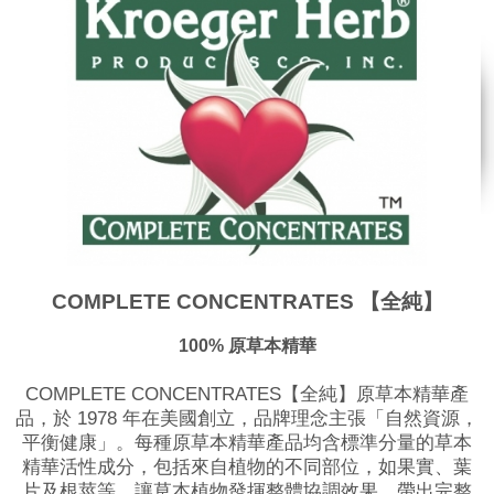
COMPLETE CONCENTRATES 【全純】
100%
原草本精華
COMPLETE CONCENTRATES【全純】原草本精華產
品，於 1978 年在美國創立，品牌理念主張「自然資源，
平衡健康」。​每種原草本精華產品均含標準分量的草本
精華活性成分，包括來自植物的不同部位，如果實、葉
片及根莖等，讓草本植物發揮整體協調效果，帶出完整