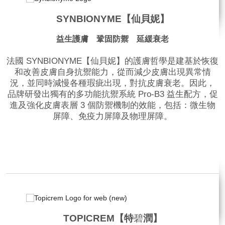
SYNBIONYME【仙貝妮】
益生護膚 鞏固防禦 延緩衰老
法國 SYNBIONYME【仙貝妮】的護膚哲學是建基於恢復
和改善皮膚自身抗禦能力，從而減少皮膚出現異常情
況，並同時減慢各種瑕疵出現，對抗皮膚衰老。因此，
品牌研發出獨有的多功能抗禦系統 Pro-B3 益生配方，促
進及強化皮膚表層 3 個防禦機制的效能，包括：微生物
屏障、免疫力屏障及物理屏障。
品牌網站
TOPICREM【特
碧
潤】