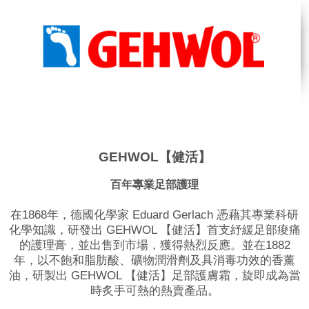
GEHWOL【健活】
百年專業足部護理
在1868年，德國化學家 Eduard Gerlach 憑藉其專業科研
化學知識，研發出 GEHWOL 【健活】首支紓緩足部痠痛
的護理膏，並出售到市場，獲得熱烈反應。並在1882
年，以不飽和脂肪酸、礦物潤滑劑及具消毒功效的香薰
油，研製出 GEHWOL 【健活】足部護膚霜，旋即成為當
時炙手可熱的熱賣產品。