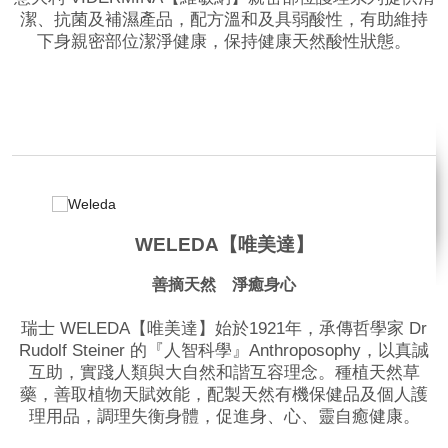
潔、抗菌及補濕產品，配方溫和及具弱酸性，有助維持
下身親密部位潔淨健康，保持健康天然酸性狀態。
品牌網站
WELEDA【唯美達】
善摘天然 淨癒身心
瑞士 WELEDA【唯美達】始於1921年，承傳哲學家 Dr
Rudolf Steiner 的『人智科學』Anthroposophy，以真誠
互助，實踐人類與大自然和諧互容理念。種植天然草
藥，善取植物天賦效能，配製天然有機保健品及個人護
理用品，調理失衡身體，促進身、心、靈自癒健康。