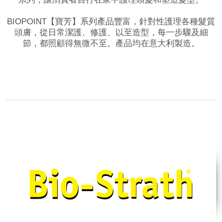
BIOPOINT【寶芳】系列產品豐富，針對性護理各種髮質
頭膚，從日常潔護、修護、以至造型，每一步驟及細
節，都照顧得無微不至。產品均在意大利製造。
品牌網站