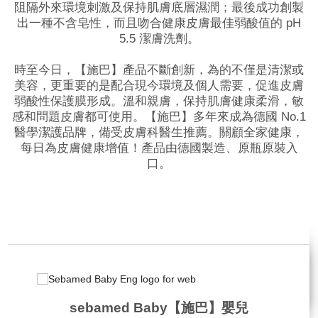
阻隔外來環境刺激及保持肌膚底層濕潤；最後成功創製
出一種不含皂性，而且吻合健康皮膚最佳弱酸值的 pH
5.5 潔膚洗劑。
時至今日，【施巴】產品不斷創新，為的不僅是清潔或
美容，更重要的是配合現今環境及個人需要，促進皮膚
弱酸性保護膜形成。溫和親膚，保持肌膚健康柔滑，敏
感和問題皮膚都可使用。【施巴】多年來成為德國 No.1
醫學潔護品牌，備受皮膚科醫生推薦。關顧全家健康，
每日為皮膚健康增值！產品由德國製造、原瓶原裝入
口。
品牌網站
相關影片
sebamed Baby【施巴】嬰兒