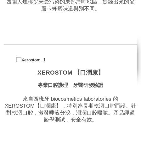
西蘭人煙稀少未受污染的東部海岬地區，提鍊出來的麥
蘆卡蜂蜜味道與別不同。
品牌網站
XEROSTOM 【口潤康】
專業口腔護理 牙醫研發驗證
來自西班牙 biocosmetics laboratories 的
XEROSTOM【口潤康】，特別為長期乾涸口腔而設。針
對乾涸口腔，激發唾液分泌，濕潤口腔喉嚨。產品經過
醫學測試，安全有效。
品牌網站