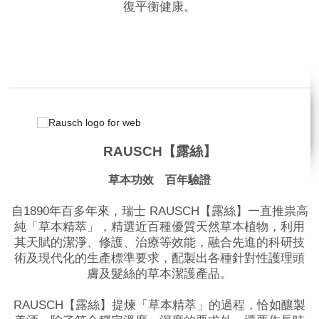
復平衡健康。
品牌網站
RAUSCH【露絲】
草本功效 百年驗證
自1890年百多年來，瑞士 RAUSCH【露絲】一直推祟高
純「草本精萃」，精選近百種優質天然草本植物，利用
其天賦的潔淨、修護、治療等效能，融合先進的科研技
術及現代化的生產標準要求，配製出各種針對性護理頭
膚及髮絲的草本潔護產品。
RAUSCH【露絲】提煉「草本精萃」的過程，恰如釀製