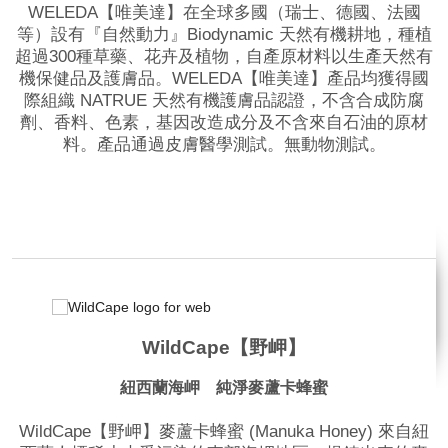
WELEDA【唯美達】在全球多國（瑞士、德國、法國
等）設有『自然動力』Biodynamic 天然有機耕地，種植
超過300種草藥、花卉及植物，自產原材料以生產天然有
機保健品及護膚品。WELEDA【唯美達】產品均獲得國
際組織 NATRUE 天然有機護膚品認證，不含合成防腐
劑、香料、色素，基因改造成分及不含來自石油的原材
料。產品通過皮膚醫學測試。無動物測試。
品牌網站
相關影片
WildCape【野岬】
紐西蘭海岬 純淨麥蘆卡蜂蜜
WildCape【野岬】麥蘆卡蜂蜜 (Manuka Honey) 來自紐