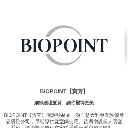
BIOPOINT【寶芳】
細緻護理髮質 讓你變得更美
BIOPOINT【寶芳】潔護髮產品，源自意大利專業護髮產
品研發公司，早期專供髮型師使用。後期增設個人護髮
系列，讓消費者自行在家中護理頭髮和塑造髮型。