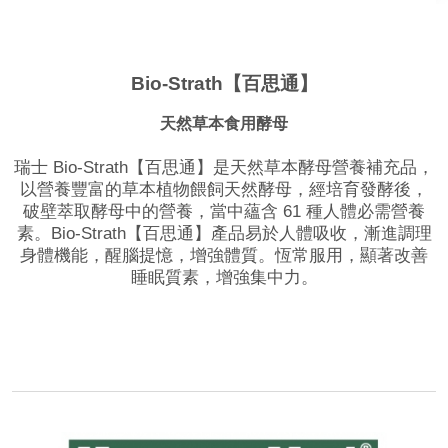
Bio-Strath【百思通】
天然草本食用酵母
瑞士 Bio-Strath【百思通】是天然草本酵母營養補充品，
以營養豐富的草本植物餵飼天然酵母，經培育發酵後，
破壁萃取酵母中的營養，當中蘊含 61 種人體必需營養
素。Bio-Strath【百思通】產品易於人體吸收，漸進調理
身體機能，醒腦提憶，增強體質。恆常服用，顯著改善
睡眠質素，增強集中力。
品牌網站
相關影片