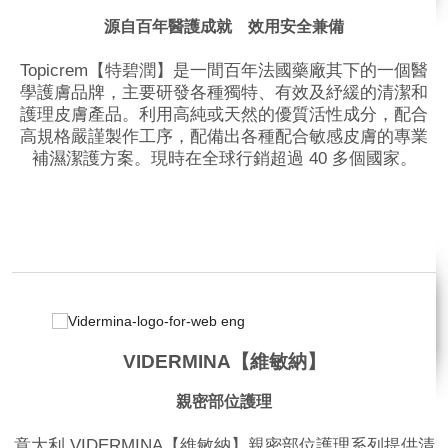
源自百年醫護成就 效用安全兼備
Topicrem【特碧潤】是一間百年法國藥廠其下的一個醫
學護膚品牌，主要研發各種獨特、有效及紓緩的清潔和
護理皮膚產品。利用高純或天然的優質活性成分，配合
高規格嚴謹製作工序，配備出各種配合敏感皮膚的專業
補濕潔護方案。現時在全球行銷超過 40 多個國家。
品牌網站
VIDERMINA【維敏納】
親密部位護理
意大利 VIDERMINA【維敏納】親密部位護理系列提供清