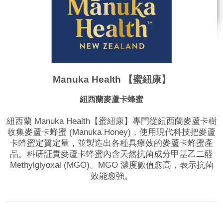
Manuka Health 【蜜紐康】
紐西蘭麥蘆卡蜂蜜
紐西蘭 Manuka Health【蜜紐康】專門從紐西蘭麥蘆卡樹
收集麥蘆卡蜂蜜 (Manuka Honey)，使用現代科技把麥蘆
卡蜂蜜定質定量，並製造出各種具療效的麥蘆卡蜂蜜產
品。科研証實麥蘆卡蜂蜜內含天然抗菌成分甲基乙二醛
Methylglyoxal (MGO)。MGO 濃度數值愈高，表示抗菌
效能愈強。