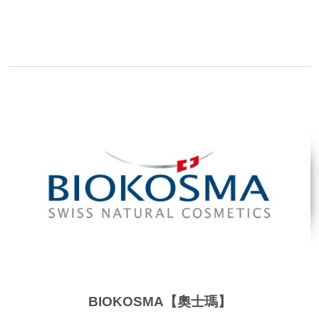
品牌網站
BIOKOSMA【奧士瑪】