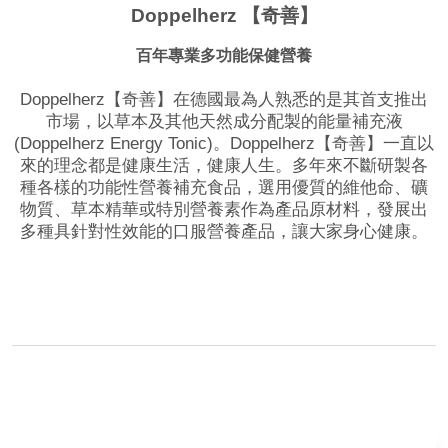
Doppelherz 【奇善】
百年專業多功能保健營養
Doppelherz【奇善】在德國最為人熟悉的是其首支推出
市場，以草本及其他天然成分配製的能量補充液
(Doppelherz Energy Tonic)。Doppelherz【奇善】一直以
來的理念都是健康生活，健康人生。多年來不斷研製各
種各樣的功能性營養補充食品，選用優質的維他命、礦
物質、草本精華或特別營養素作為產品原材料，發展出
多種具針對性效能的口服營養產品，讓大家身心健康。
品牌網站