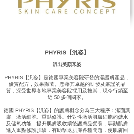
PHYRIS【汎姿】
汎出美顏釆姿
PHYRIS【汎姿】是德國專業美容院研發的潔護膚產品，
優質配方，效果顯著。憑藉其卓越的研發及嚴謹的品
質，深受世界各地專業美容院採用及推崇，現今行銷至
近 50 多個國家。
德國 PHYRIS【汎姿】的護膚概念分為三大程序：潔面調
膚、激活細胞、重點修護。針對性激活肌膚細胞的儲水
及儲氧功能，提升肌膚吸收續後護膚品營養，驅動肌膚
進入重點修護步驟，有助擊退肌膚各種問題，使肌膚回