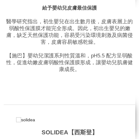
給予嬰幼兒皮膚最佳保護
醫學研究指出，初生嬰兒在出生數月後，皮膚表層上的
弱酸性保護膜才能完全形成。因此，初出生嬰兒的嫩
膚，缺乏天然保護功能，容易受污染環境刺激及病菌侵
害，皮膚容易敏感乾燥。
【施巴】嬰幼兒潔護系列性質溫和，pH5.5 配方呈弱酸
性，促進幼嫩皮膚弱酸性保護膜形成，讓嬰幼兒肌膚健
康成長。
品牌網站
相關影片
SOLIDEA【西斯登】