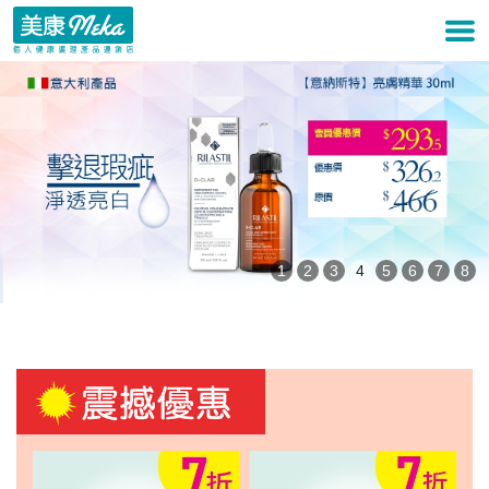
1
2
3
4
5
6
7
8