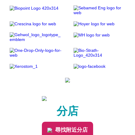
分店
尋找附近分店