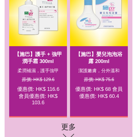
【施巴】護手 + 強甲
【施巴】嬰兒泡泡浴
潤手霜 300ml
露 200ml
柔潤補濕，護手強甲
潔護嫩膚，分外溫和
原價: HK$ 129.6
原價: HK$ 75.6
優惠價: HK$ 116.6
優惠價: HK$ 68 會員
會員優惠價: HK$
優惠價: HK$ 60.4
103.6
更多