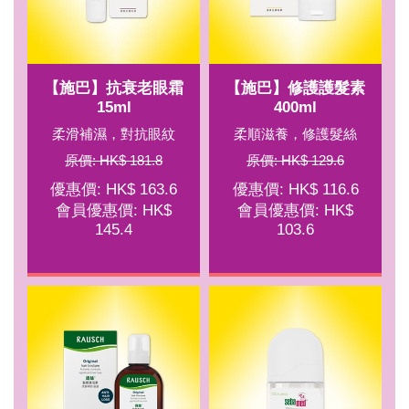
【施巴】抗衰老眼霜
【施巴】修護護髮素
15ml
400ml
柔滑補濕，對抗眼紋
柔順滋養，修護髮絲
原價: HK$ 181.8
原價: HK$ 129.6
優惠價: HK$ 163.6
優惠價: HK$ 116.6
會員優惠價: HK$
會員優惠價: HK$
145.4
103.6