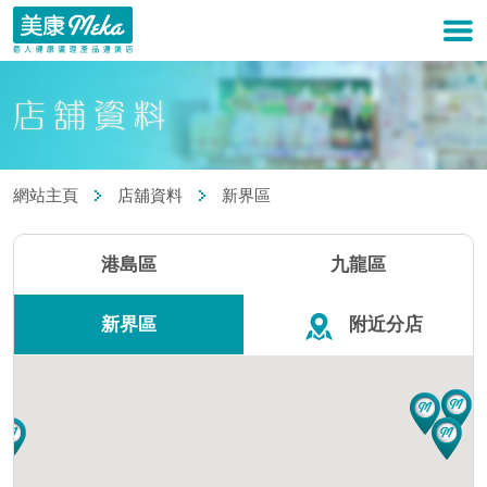
網站主頁
店舖資料
新界區
港島區
九龍區
新界區
附近分店